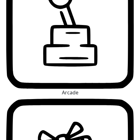
Arcade