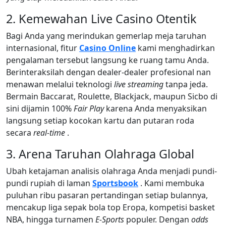
2. Kemewahan Live Casino Otentik
Bagi Anda yang merindukan gemerlap meja taruhan
internasional, fitur
Casino Online
kami menghadirkan
pengalaman tersebut langsung ke ruang tamu Anda.
Berinteraksilah dengan dealer-dealer profesional nan
menawan melalui teknologi
live streaming
tanpa jeda.
Bermain Baccarat, Roulette, Blackjack, maupun Sicbo di
sini dijamin 100%
Fair Play
karena Anda menyaksikan
langsung setiap kocokan kartu dan putaran roda
secara
real-time
.
3. Arena Taruhan Olahraga Global
Ubah ketajaman analisis olahraga Anda menjadi pundi-
pundi rupiah di laman
Sportsbook
. Kami membuka
puluhan ribu pasaran pertandingan setiap bulannya,
mencakup liga sepak bola top Eropa, kompetisi basket
NBA, hingga turnamen
E-Sports
populer. Dengan
odds