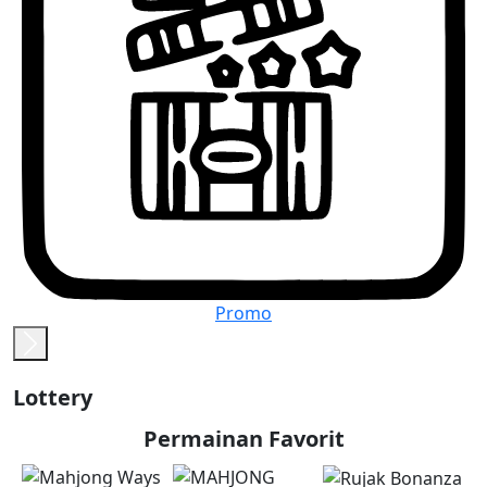
Promo
Lottery
Permainan Favorit