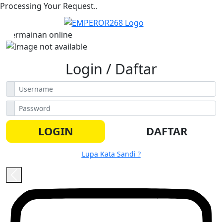
Processing Your Request..
mainan online
Previous
Next
Login / Daftar
LOGIN
DAFTAR
Lupa Kata Sandi ?