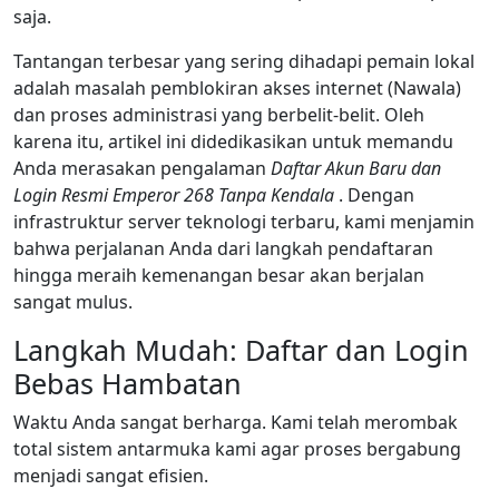
saja.
Tantangan terbesar yang sering dihadapi pemain lokal
adalah masalah pemblokiran akses internet (Nawala)
dan proses administrasi yang berbelit-belit. Oleh
karena itu, artikel ini didedikasikan untuk memandu
Anda merasakan pengalaman
Daftar Akun Baru dan
Login Resmi Emperor 268 Tanpa Kendala
. Dengan
infrastruktur server teknologi terbaru, kami menjamin
bahwa perjalanan Anda dari langkah pendaftaran
hingga meraih kemenangan besar akan berjalan
sangat mulus.
Langkah Mudah: Daftar dan Login
Bebas Hambatan
Waktu Anda sangat berharga. Kami telah merombak
total sistem antarmuka kami agar proses bergabung
menjadi sangat efisien.