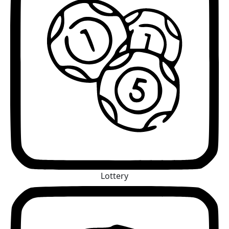
Lottery